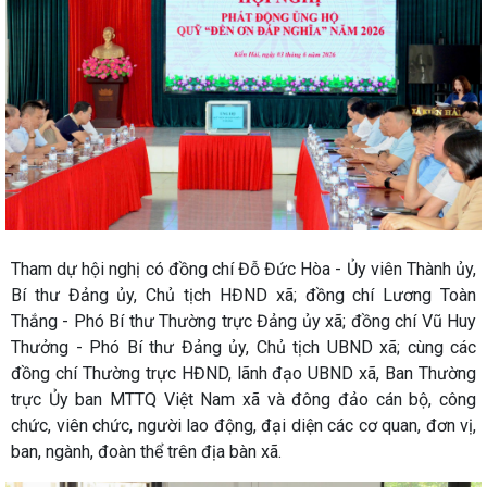
Tham dự hội nghị có đồng chí Đỗ Đức Hòa - Ủy viên Thành ủy,
Bí thư Đảng ủy, Chủ tịch HĐND xã; đồng chí Lương Toàn
Thắng - Phó Bí thư Thường trực Đảng ủy xã; đồng chí Vũ Huy
Thưởng - Phó Bí thư Đảng ủy, Chủ tịch UBND xã; cùng các
đồng chí Thường trực HĐND, lãnh đạo UBND xã, Ban Thường
trực Ủy ban MTTQ Việt Nam xã và đông đảo cán bộ, công
chức, viên chức, người lao động, đại diện các cơ quan, đơn vị,
ban, ngành, đoàn thể trên địa bàn xã.