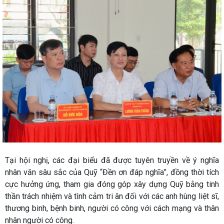
Tại hội nghị, các đại biểu đã được tuyên truyền về ý nghĩa
nhân văn sâu sắc của Quỹ “Đền ơn đáp nghĩa”, đồng thời tích
cực hưởng ứng, tham gia đóng góp xây dựng Quỹ bằng tinh
thần trách nhiệm và tình cảm tri ân đối với các anh hùng liệt sĩ,
thương binh, bệnh binh, người có công với cách mạng và thân
nhân người có công.