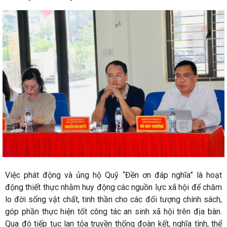
Việc phát động và ủng hộ Quỹ “Đền ơn đáp nghĩa” là hoạt
động thiết thực nhằm huy động các nguồn lực xã hội để chăm
lo đời sống vật chất, tinh thần cho các đối tượng chính sách,
góp phần thực hiện tốt công tác an sinh xã hội trên địa bàn.
Qua đó tiếp tục lan tỏa truyền thống đoàn kết, nghĩa tình, thể