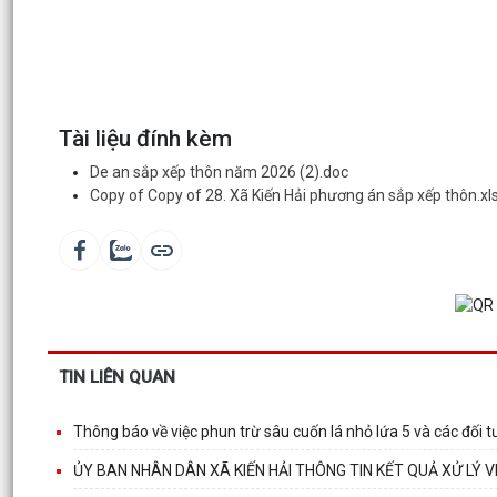
Tài liệu đính kèm
De an sắp xếp thôn năm 2026 (2).doc
Copy of Copy of 28. Xã Kiến Hải phương án sắp xếp thôn.xl
TIN LIÊN QUAN
Thông báo về việc phun trừ sâu cuốn lá nhỏ lứa 5 và các đối 
ỦY BAN NHÂN DÂN XÃ KIẾN HẢI THÔNG TIN KẾT QUẢ XỬ LÝ 