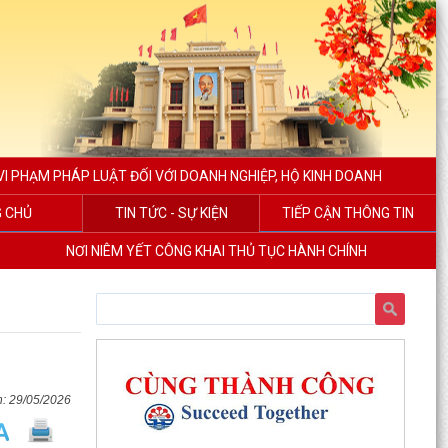
I PHẠM PHÁP LUẬT ĐỐI VỚI DOANH NGHIỆP, HỘ KINH DOANH
 CHỦ
TIN TỨC - SỰ KIỆN
TIẾP CẬN THÔNG TIN
NƠI NIÊM YẾT CÔNG KHAI THỦ TỤC HÀNH CHÍNH
29/05/2026