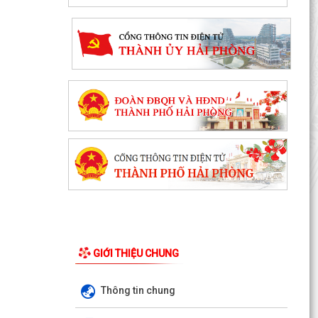
GIỚI THIỆU CHUNG
Thông tin chung
V/v tăng cường công tác đấu tranh, ngăn chăn