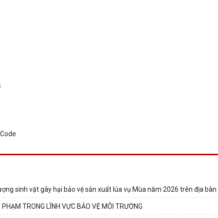
s
tượng sinh vật gây hại bảo vệ sản xuất lúa vụ Mùa năm 2026 trên địa bàn
VI PHẠM TRONG LĨNH VỰC BẢO VỆ MÔI TRƯỜNG