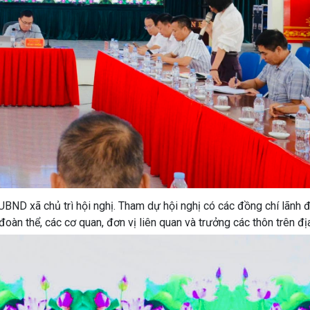
UBND xã chủ trì hội nghị. Tham dự hội nghị có các đồng chí lãn
đoàn thể, các cơ quan, đơn vị liên quan và trưởng các thôn trên đị