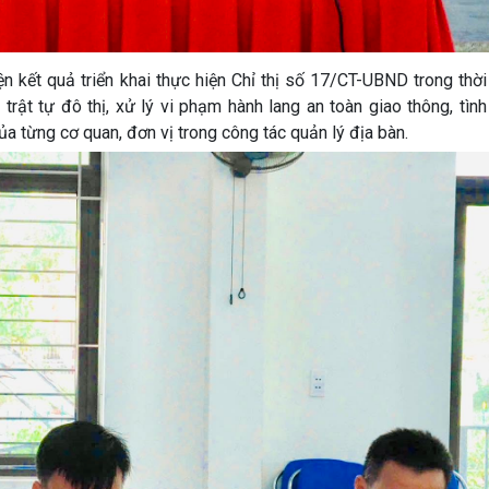
ện kết quả triển khai thực hiện Chỉ thị số 17/CT-UBND trong thời
trật tự đô thị, xử lý vi phạm hành lang an toàn giao thông, tình
ủa từng cơ quan, đơn vị trong công tác quản lý địa bàn.