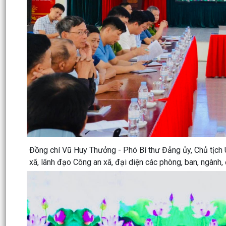
Đồng chí Vũ Huy Thưởng - Phó Bí thư Đảng ủy, Chủ tịch 
xã, lãnh đạo Công an xã, đại diện các phòng, ban, ngành, 