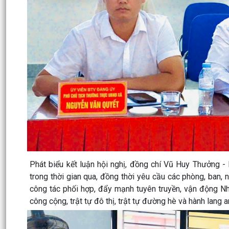
Phát biểu kết luận hội nghị, đồng chí Vũ Huy Thưởng 
trong thời gian qua, đồng thời yêu cầu các phòng, ban, n
công tác phối hợp, đẩy mạnh tuyên truyền, vận động N
công cộng, trật tự đô thị, trật tự đường hè và hành lang a