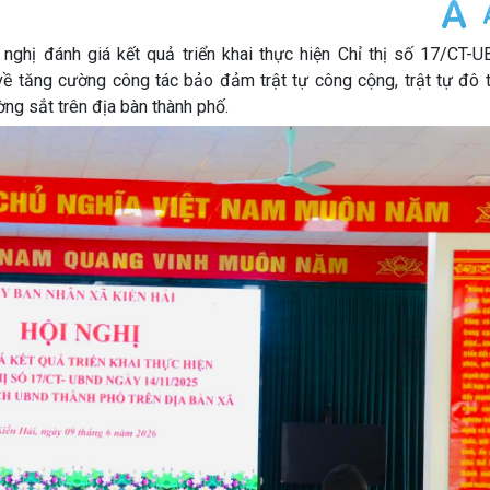
ghị đánh giá kết quả triển khai thực hiện Chỉ thị số 17/CT-
tăng cường công tác bảo đảm trật tự công cộng, trật tự đô thị
ng sắt trên địa bàn thành phố.