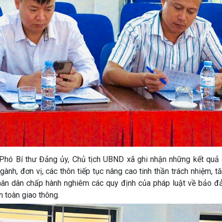
- Phó Bí thư Đảng ủy, Chủ tịch UBND xã ghi nhận những kết quả
gành, đơn vị, các thôn tiếp tục nâng cao tinh thần trách nhiệm, 
hân dân chấp hành nghiêm các quy định của pháp luật về bảo đả
n toàn giao thông.