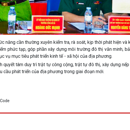
 năng cần thường xuyên kiểm tra, rà soát, kịp thời phát hiện và 
điểm phức tạp, góp phần xây dựng môi trường đô thị văn minh, b
hục vụ mục tiêu phát triển kinh tế - xã hội của địa phương.
 quyết tâm duy trì trật tự công cộng, trật tự đô thị, xây dựng nế
u cầu phát triển của địa phương trong giai đoạn mới.