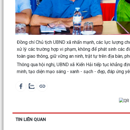
Đồng chí Chủ tịch UBND xã nhấn mạnh, các lực lượng chức
xử lý các trường hợp vi phạm, không để phát sinh các 
toàn giao thông, giữ vững an ninh, trật tự trên địa bàn, p
Thông qua hội nghị, UBND xã Kiến Hải tiếp tục khẳng định
minh, tạo diện mạo sáng - xanh - sạch - đẹp, đáp ứng yê
TIN LIÊN QUAN