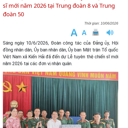
sĩ mới năm 2026 tại Trung đoàn 8 và Trung
đoàn 50
10/06/2026
Sáng ngày 10/6/2026, Đoàn công tác của Đảng ủy, Hội
đồng nhân dân, Ủy ban nhân dân, Ủy ban Mặt trận Tổ quốc
Việt Nam xã Kiến Hải đã đến dự Lễ tuyên thệ chiến sĩ mới
năm 2026 tại các đơn vị nhận quân.