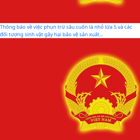
V/v tăng cường công tác đấu tranh, ngăn chăn hoạt
động săn bắt, buôn bán trái phép động vật hoang...