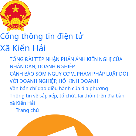
Cổng thông tin điện tử
Xã Kiến Hải
TỔNG ĐÀI TIẾP NHẬN PHẢN ÁNH KIẾN NGHỊ CỦA
NHÂN DÂN, DOANH NGHIỆP
CẢNH BÁO SỚM NGUY CƠ VI PHẠM PHÁP LUẬT ĐỐI
VỚI DOANH NGHIỆP, HỘ KINH DOANH
Văn bản chỉ đạo điều hành của địa phương
Thông tin về sắp xếp, tổ chức lại thôn trên địa bàn
xã Kiến Hải
Trang chủ