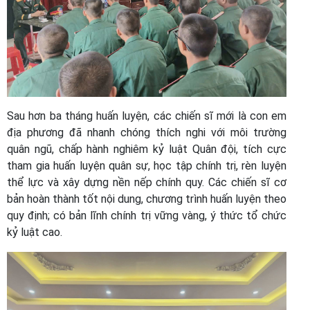
Sau hơn ba tháng huấn luyện, các chiến sĩ mới là con em
địa phương đã nhanh chóng thích nghi với môi trường
quân ngũ, chấp hành nghiêm kỷ luật Quân đội, tích cực
tham gia huấn luyện quân sự, học tập chính trị, rèn luyện
thể lực và xây dựng nền nếp chính quy. Các chiến sĩ cơ
bản hoàn thành tốt nội dung, chương trình huấn luyện theo
quy định; có bản lĩnh chính trị vững vàng, ý thức tổ chức
kỷ luật cao.