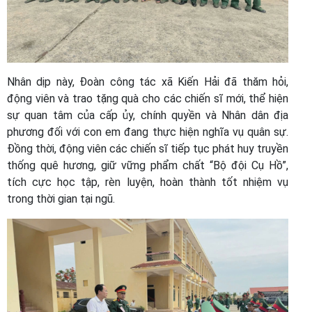
Nhân dịp này, Đoàn công tác xã Kiến Hải đã thăm hỏi,
động viên và trao tặng quà cho các chiến sĩ mới, thể hiện
sự quan tâm của cấp ủy, chính quyền và Nhân dân địa
phương đối với con em đang thực hiện nghĩa vụ quân sự.
Đồng thời, động viên các chiến sĩ tiếp tục phát huy truyền
thống quê hương, giữ vững phẩm chất “Bộ đội Cụ Hồ”,
tích cực học tập, rèn luyện, hoàn thành tốt nhiệm vụ
trong thời gian tại ngũ.