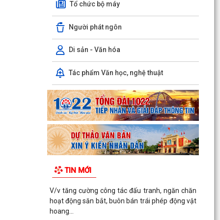
Tổ chức bộ máy
Người phát ngôn
Di sản - Văn hóa
Tác phẩm Văn học, nghệ thuật
TIN MỚI
V/v tăng cường công tác đấu tranh, ngăn chăn
hoạt động săn bắt, buôn bán trái phép động vật
hoang...