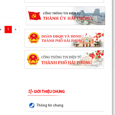
«
1
»
GIỚI THIỆU CHUNG
Thông tin chung