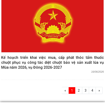
Kế hoạch triển khai việc mua, cấp phát thóc tẩm thuốc
chuột phục vụ công tác diệt chuột bảo vệ sản xuất lúa vụ
Mùa năm 2026, vụ Đông 2026-2027
16/06/2026
«
1
2
3
4
»