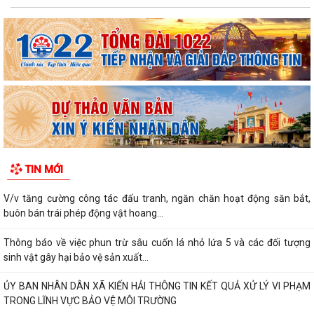
TIN MỚI
V/v tăng cường công tác đấu tranh, ngăn chăn hoạt động săn bắt,
buôn bán trái phép động vật hoang...
Thông báo về việc phun trừ sâu cuốn lá nhỏ lứa 5 và các đối tượng
sinh vật gây hại bảo vệ sản xuất...
ỦY BAN NHÂN DÂN XÃ KIẾN HẢI THÔNG TIN KẾT QUẢ XỬ LÝ VI PHẠM
TRONG LĨNH VỰC BẢO VỆ MÔI TRƯỜNG