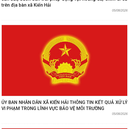
trên địa bàn xã Kiến Hải
05/08/2026
ỦY BAN NHÂN DÂN XÃ KIẾN HẢI THÔNG TIN KẾT QUẢ XỬ LÝ
VI PHẠM TRONG LĨNH VỰC BẢO VỆ MÔI TRƯỜNG
05/08/2026