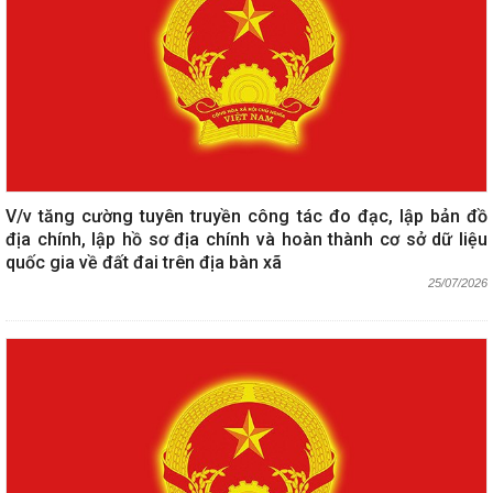
V/v tăng cường tuyên truyền công tác đo đạc, lập bản đồ
địa chính, lập hồ sơ địa chính và hoàn thành cơ sở dữ liệu
quốc gia về đất đai trên địa bàn xã
25/07/2026