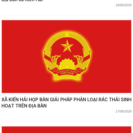
18/06/2026
XÃ KIẾN HẢI HỌP BÀN GIẢI PHÁP PHÂN LOẠI RÁC THẢI SINH
HOẠT TRÊN ĐỊA BÀN
17/06/2026