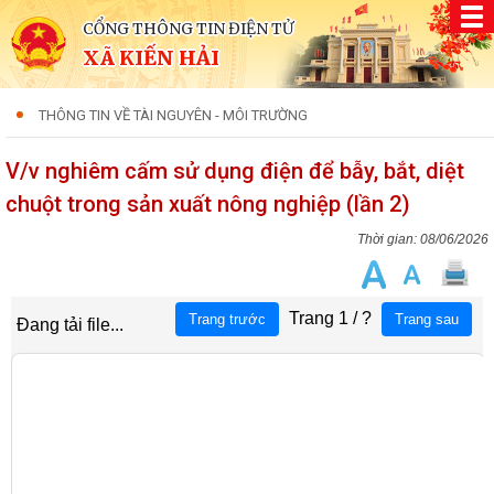
CỔNG THÔNG TIN ĐIỆN TỬ
XÃ KIẾN HẢI
THÔNG TIN VỀ TÀI NGUYÊN - MÔI TRƯỜNG
V/v nghiêm cấm sử dụng điện để bẫy, bắt, diệt
chuột trong sản xuất nông nghiệp (lần 2)
08/06/2026