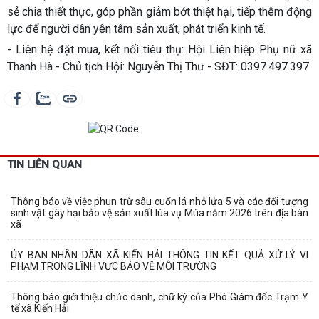
sẻ chia thiết thực, góp phần giảm bớt thiệt hại, tiếp thêm động
lực để người dân yên tâm sản xuất, phát triển kinh tế.
- Liên hệ đặt mua, kết nối tiêu thụ: Hội Liên hiệp Phụ nữ xã
Thanh Hà - Chủ tịch Hội: Nguyễn Thị Thư - SĐT: 0397.497.397
TIN LIÊN QUAN
Thông báo về việc phun trừ sâu cuốn lá nhỏ lứa 5 và các đối tượng
sinh vật gây hại bảo vệ sản xuất lúa vụ Mùa năm 2026 trên địa bàn
xã
ỦY BAN NHÂN DÂN XÃ KIẾN HẢI THÔNG TIN KẾT QUẢ XỬ LÝ VI
PHẠM TRONG LĨNH VỰC BẢO VỆ MÔI TRƯỜNG
Thông báo giới thiệu chức danh, chữ ký của Phó Giám đốc Trạm Y
tế xã Kiến Hải