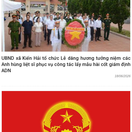
UBND xã Kiến Hải tổ chức Lễ dâng hương tưởng niệm các
Anh hùng liệt sĩ phục vụ công tác lấy mẫu hài cốt giám định
ADN
18/06/2026