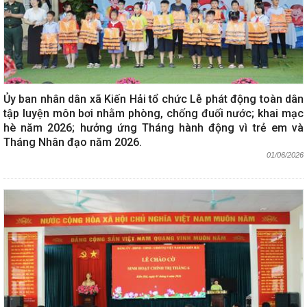
Ủy ban nhân dân xã Kiến Hải tổ chức Lễ phát động toàn dân
tập luyện môn bơi nhằm phòng, chống đuối nước; khai mạc
hè năm 2026; hưởng ứng Tháng hành động vì trẻ em và
Tháng Nhân đạo năm 2026.
01/06/2026