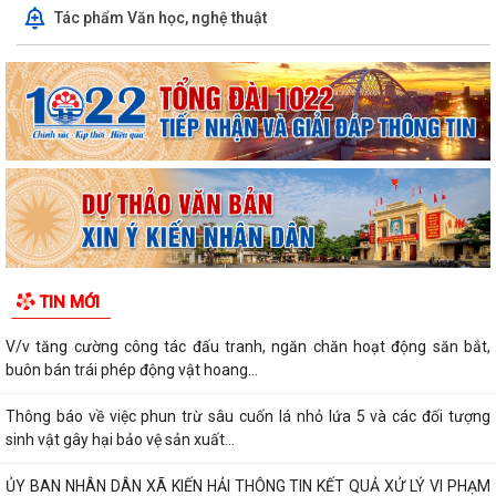
Tác phẩm Văn học, nghệ thuật
TIN MỚI
V/v tăng cường công tác đấu tranh, ngăn chăn hoạt động săn bắt,
buôn bán trái phép động vật hoang...
Thông báo về việc phun trừ sâu cuốn lá nhỏ lứa 5 và các đối tượng
sinh vật gây hại bảo vệ sản xuất...
ỦY BAN NHÂN DÂN XÃ KIẾN HẢI THÔNG TIN KẾT QUẢ XỬ LÝ VI PHẠM