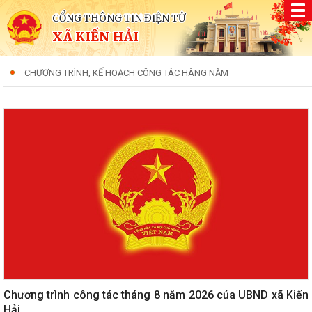
CỔNG THÔNG TIN ĐIỆN TỬ
XÃ KIẾN HẢI
CHƯƠNG TRÌNH, KẾ HOẠCH CÔNG TÁC HÀNG NĂM
Chương trình công tác tháng 8 năm 2026 của UBND xã Kiến
Hải