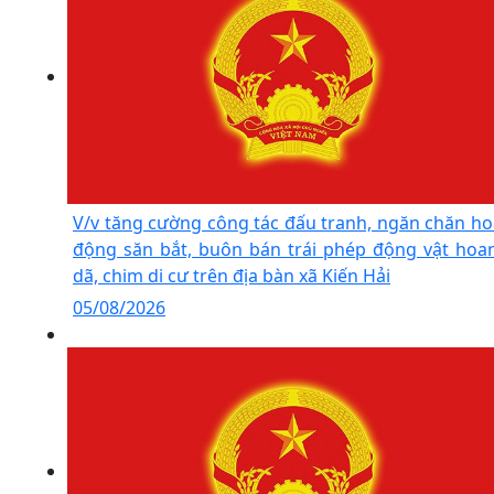
V/v tăng cường công tác đấu tranh, ngăn chăn ho
động săn bắt, buôn bán trái phép động vật hoa
dã, chim di cư trên địa bàn xã Kiến Hải
05/08/2026