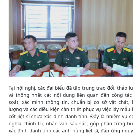
Tại hội nghị, các đại biểu đã tập trung trao đổi, thảo l
và thống nhất các nội dung liên quan đến công tác
soát, xác minh thông tin, chuẩn bị cơ sở vật chất, 
lượng và các điều kiện cần thiết phục vụ việc lấy mẫu 
cốt liệt sĩ chưa xác định danh tính. Đây là nhiệm vụ c
nghĩa chính trị, nhân văn sâu sắc, góp phần từng b
xác định danh tính các anh hùng liệt sĩ, đáp ứng ngu