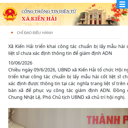
CỔNG THÔNG TIN ĐIỆN TỬ
XÃ KIẾN HẢI
CHỈ ĐẠO ĐIỀU HÀNH
Xã Kiến Hải triển khai công tác chuẩn bị lấy mẫu hài 
liệt sĩ chưa xác định thông tin để giám định ADN
10/06/2026
Chiều ngày 09/6/2026, UBND xã Kiến Hải tổ chức Hội n
triển khai công tác chuẩn bị lấy mẫu hài cốt liệt sĩ c
xác định được thông tin tại các nghĩa trang liệt sĩ trên 
bàn xã để phục vụ công tác giám định ADN. Đồng 
Chung Nhật Lệ, Phó Chủ tịch UBND xã chủ trì hội nghị.