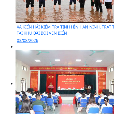
XÃ KIẾN HẢI KIỂM TRA TÌNH HÌNH AN NINH, TRẬT 
TẠI KHU BÃI BỒI VEN BIỂN
03/08/2026