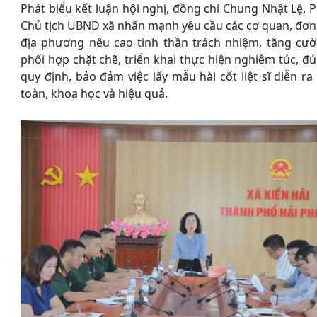
Phát biểu kết luận hội nghị, đồng chí Chung Nhật Lệ, 
Chủ tịch UBND xã nhấn mạnh yêu cầu các cơ quan, đơn 
địa phương nêu cao tinh thần trách nhiệm, tăng cư
phối hợp chặt chẽ, triển khai thực hiện nghiêm túc, đ
quy định, bảo đảm việc lấy mẫu hài cốt liệt sĩ diễn ra
toàn, khoa học và hiệu quả.