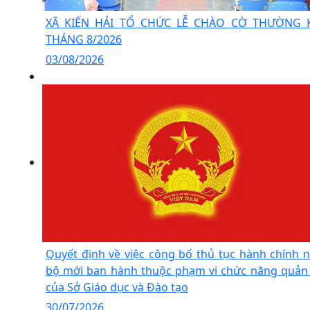
XÃ KIẾN HẢI TỔ CHỨC LỄ CHÀO CỜ THƯỜNG 
THÁNG 8/2026
03/08/2026
Quyết định về việc công bố thủ tục hành chính n
bộ mới ban hành thuộc phạm vi chức năng quản 
của Sở Giáo dục và Đào tạo
30/07/2026