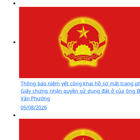
Thông báo niêm yết công khai hồ sơ mất trang p
Giấy chứng nhận quyền sử dụng đất ở của ông B
Văn Phường
05/08/2026