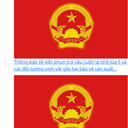
V/v tăng cường công tác đấu tranh, ngăn chăn hoạt
động săn bắt, buôn bán trái phép động vật hoang...
Thông báo về việc phun trừ sâu cuốn lá nhỏ lứa 5 và
các đối tượng sinh vật gây hại bảo vệ sản xuất...