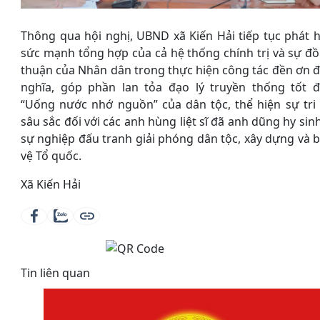
Thông qua hội nghị, UBND xã Kiến Hải tiếp tục phát 
sức mạnh tổng hợp của cả hệ thống chính trị và sự đ
thuận của Nhân dân trong thực hiện công tác đền ơn 
nghĩa, góp phần lan tỏa đạo lý truyền thống tốt 
“Uống nước nhớ nguồn” của dân tộc, thể hiện sự tri
sâu sắc đối với các anh hùng liệt sĩ đã anh dũng hy sinh
sự nghiệp đấu tranh giải phóng dân tộc, xây dựng và 
vệ Tổ quốc.
Xã Kiến Hải
Tin liên quan