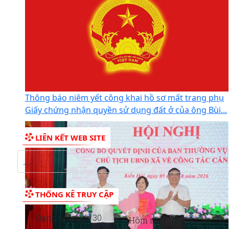
Thông báo giới thiệu chức danh, chữ ký của Phó
Giám đốc Trạm Y tế xã Kiến Hải
Thông báo niêm yết công khai hồ sơ mất trang phụ
Giấy chứng nhận quyền sử dụng đất ở của ông Bùi...
LIÊN KẾT WEB SITE