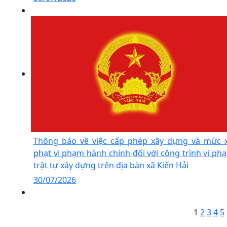
Thông báo về việc cấp phép xây dựng và mức 
phạt vi phạm hành chính đối với công trình vi ph
trật tự xây dựng trên địa bàn xã Kiến Hải
30/07/2026
1
2
3
4
5