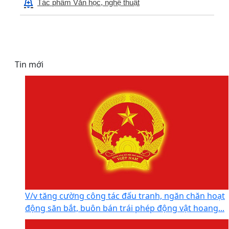
Tác phẩm Văn học, nghệ thuật
Tin mới